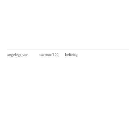
angelegt_von
varchar(100)
beliebig