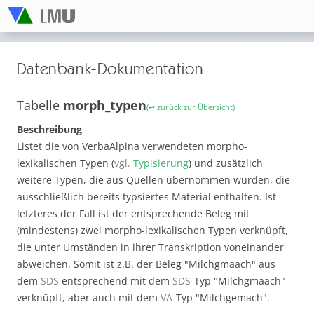
Datenbank-Dokumentation
Tabelle
morph_typen
(↩ zurück zur Übersicht)
Beschreibung
Listet die von VerbaAlpina verwendeten morpho-
lexikalischen Typen (
vgl.
Typisierung
) und zusätzlich
weitere Typen, die aus Quellen übernommen wurden, die
ausschließlich bereits typsiertes Material enthalten. Ist
letzteres der Fall ist der entsprechende Beleg mit
(mindestens) zwei morpho-lexikalischen Typen verknüpft,
die unter Umständen in ihrer Transkription voneinander
abweichen. Somit ist z.B. der Beleg "Milchgmaach" aus
dem
SDS
entsprechend mit dem
SDS
-Typ "Milchgmaach"
verknüpft, aber auch mit dem
VA
-Typ "Milchgemach".