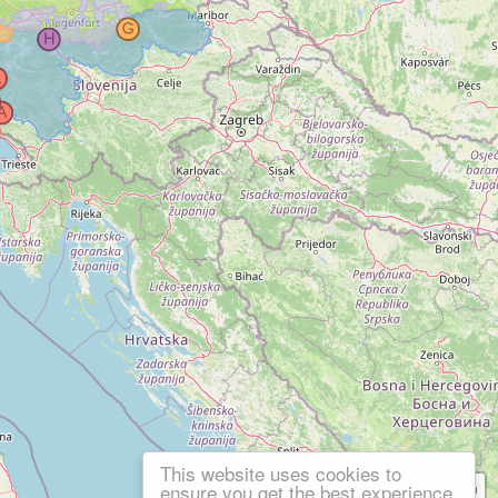
This website uses cookies to
ensure you get the best experience