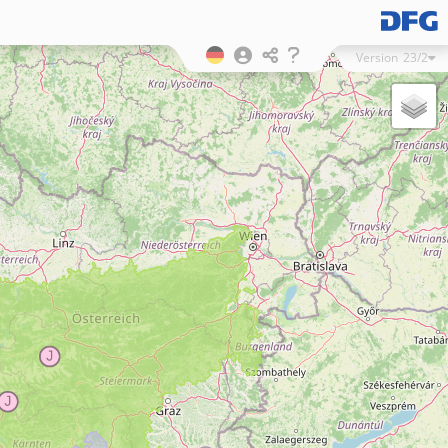
Version
23/2