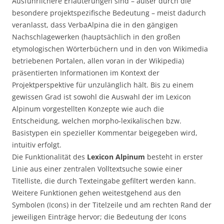
Ausführlichere Erläuterungen sind – außer durch die
besondere projektspezifische Bedeutung – meist dadurch
veranlasst, dass VerbaAlpina die in den gängigen
Nachschlagewerken (hauptsächlich in den großen
etymologischen Wörterbüchern und in den von Wikimedia
betriebenen Portalen, allen voran in der Wikipedia)
präsentierten Informationen im Kontext der
Projektperspektive für unzulänglich hält. Bis zu einem
gewissen Grad ist sowohl die Auswahl der im Lexicon
Alpinum vorgestellten Konzepte wie auch die
Entscheidung, welchen morpho-lexikalischen bzw.
Basistypen ein spezieller Kommentar beigegeben wird,
intuitiv erfolgt.
Die Funktionalität des
Lexicon Alpinum
besteht in erster
Linie aus einer zentralen Volltextsuche sowie einer
Titelliste, die durch Texteingabe gefiltert werden kann.
Weitere Funktionen gehen weitestgehend aus den
Symbolen (Icons) in der Titelzeile und am rechten Rand der
jeweiligen Einträge hervor; die Bedeutung der Icons