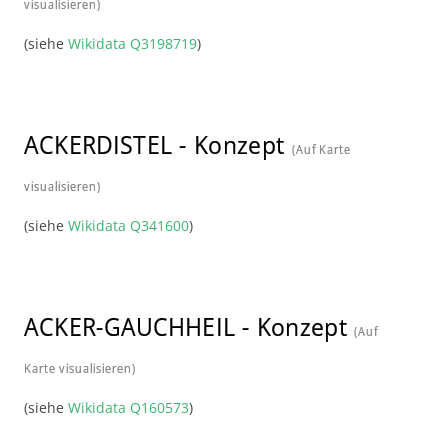
visualisieren)
(siehe
Wikidata Q3198719
)
ACKERDISTEL
-
Konzept
(Auf Karte
visualisieren)
(siehe
Wikidata Q341600
)
ACKER-GAUCHHEIL
-
Konzept
(Auf
Karte visualisieren)
(siehe
Wikidata Q160573
)