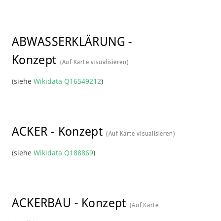
ABWASSERKLÄRUNG
-
Konzept
(Auf Karte visualisieren)
(siehe
Wikidata Q16549212
)
ACKER
-
Konzept
(Auf Karte visualisieren)
(siehe
Wikidata Q188869
)
ACKERBAU
-
Konzept
(Auf Karte