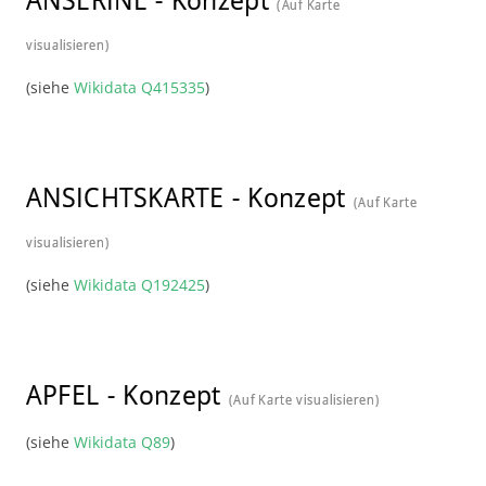
(Auf Karte
visualisieren)
(siehe
Wikidata Q415335
)
ANSICHTSKARTE
-
Konzept
(Auf Karte
visualisieren)
(siehe
Wikidata Q192425
)
APFEL
-
Konzept
(Auf Karte visualisieren)
(siehe
Wikidata Q89
)