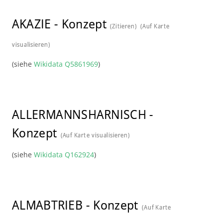
AKAZIE
-
Konzept
(Zitieren)
(Auf Karte
visualisieren)
(siehe
Wikidata Q5861969
)
ALLERMANNSHARNISCH
-
Konzept
(Auf Karte visualisieren)
(siehe
Wikidata Q162924
)
ALMABTRIEB
-
Konzept
(Auf Karte