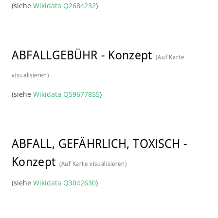
(siehe
Wikidata Q2684232
)
ABFALLGEBÜHR
-
Konzept
(Auf Karte
visualisieren)
(siehe
Wikidata Q59677855
)
ABFALL, GEFÄHRLICH, TOXISCH
-
Konzept
(Auf Karte visualisieren)
(siehe
Wikidata Q3042630
)