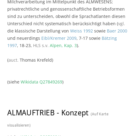
Milchverarbeitung im Mittelpunkt des ALMWESENS;
privatrechtliche und genossenschaftliche Betriebsformen
sind zu unterscheiden, obwohl die Sprachatlanten diesen
Unterschied nicht systematisch berücksichtigt haben (
vgl.
die klassische Darstellung von
Weiss 1992
sowie
Baer 2000
und neuerdings
Eibl/Kremer 2009
, 7-17 sowie
Bätzing
1997
, 18-23,
HLS
s.v.
Alpen, Kap. 3
).
(
auct.
Thomas Krefeld)
(siehe
Wikidata Q27849269
)
ALMAUFTRIEB
-
Konzept
(Auf Karte
visualisieren)