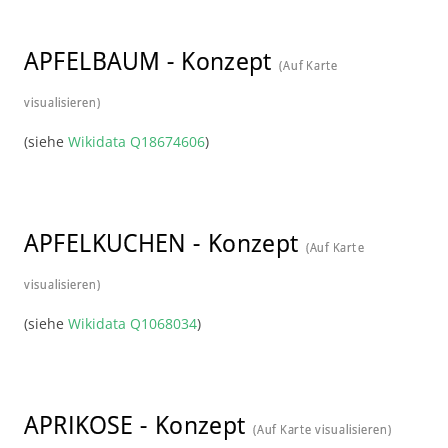
APFELBAUM
-
Konzept
(Auf Karte
visualisieren)
(siehe
Wikidata Q18674606
)
APFELKUCHEN
-
Konzept
(Auf Karte
visualisieren)
(siehe
Wikidata Q1068034
)
APRIKOSE
-
Konzept
(Auf Karte visualisieren)