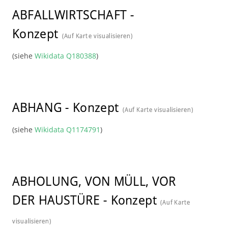
ABFALLWIRTSCHAFT
-
Konzept
(Auf Karte visualisieren)
(siehe
Wikidata Q180388
)
ABHANG
-
Konzept
(Auf Karte visualisieren)
(siehe
Wikidata Q1174791
)
ABHOLUNG, VON MÜLL, VOR
DER HAUSTÜRE
-
Konzept
(Auf Karte
visualisieren)