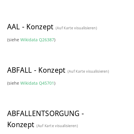
AAL
-
Konzept
(Auf Karte visualisieren)
(siehe
Wikidata Q26387
)
ABFALL
-
Konzept
(Auf Karte visualisieren)
(siehe
Wikidata Q45701
)
ABFALLENTSORGUNG
-
Konzept
(Auf Karte visualisieren)