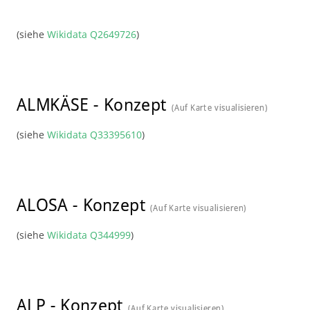
(siehe
Wikidata Q2649726
)
ALMKÄSE
-
Konzept
(Auf Karte visualisieren)
(siehe
Wikidata Q33395610
)
ALOSA
-
Konzept
(Auf Karte visualisieren)
(siehe
Wikidata Q344999
)
ALP
-
Konzept
(Auf Karte visualisieren)