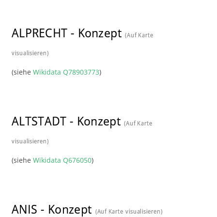
ALPRECHT
-
Konzept
(Auf Karte
visualisieren)
(siehe
Wikidata Q78903773
)
ALTSTADT
-
Konzept
(Auf Karte
visualisieren)
(siehe
Wikidata Q676050
)
ANIS
-
Konzept
(Auf Karte visualisieren)