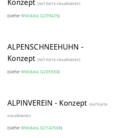
Konzept
(Auf Karte visualisieren)
(siehe
Wikidata Q259425
)
ALPENSCHNEEHUHN
-
Konzept
(Auf Karte visualisieren)
(siehe
Wikidata Q205930
)
ALPINVEREIN
-
Konzept
(Auf Karte
visualisieren)
(siehe
Wikidata Q2142568
)