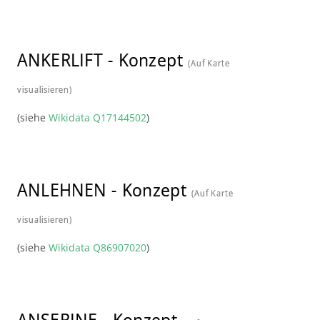
ANKERLIFT
-
Konzept
(Auf Karte
visualisieren)
(siehe
Wikidata Q17144502
)
ANLEHNEN
-
Konzept
(Auf Karte
visualisieren)
(siehe
Wikidata Q86907020
)
ANSERINE
-
Konzept