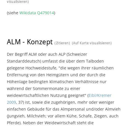
visualisieren)
(siehe
Wikidata Q479014
)
ALM
-
Konzept
(Zitieren)
(Auf Karte visualisieren)
Der Begriff ALM oder auch ALP (Schweizer
Standarddeutsch) umfasst die über dem Talboden
gelegene Hochweidestufe, "die wegen ihrer räumlichen
Entfernung von den Heimgütern und der durch die
Höhenlage bedingten klimatischen Verhältnisse nur
während der Sommermonate zu einer
weidewirtschaftlichen Nutzung geeignet" (
Eibl/Kremer
2009
, 37) ist, sowie die zugehörigen, mehr oder weniger
einfachen Gebäude für das Almpersonal und/oder Almvieh
(Jungvieh, Milchvieh; vor allem Kühe, Schafe, Ziegen, auch
Pferde). Neben der Weidewirtschaft steht die