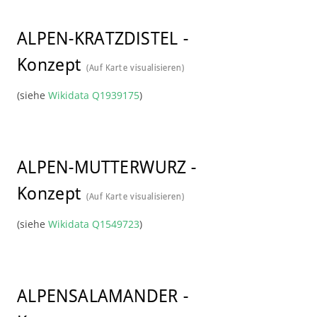
ALPEN-KRATZDISTEL
-
Konzept
(Auf Karte visualisieren)
(siehe
Wikidata Q1939175
)
ALPEN-MUTTERWURZ
-
Konzept
(Auf Karte visualisieren)
(siehe
Wikidata Q1549723
)
ALPENSALAMANDER
-