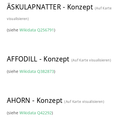
ÄSKULAPNATTER
-
Konzept
(Auf Karte
visualisieren)
(siehe
Wikidata Q256791
)
AFFODILL
-
Konzept
(Auf Karte visualisieren)
(siehe
Wikidata Q382873
)
AHORN
-
Konzept
(Auf Karte visualisieren)
(siehe
Wikidata Q42292
)