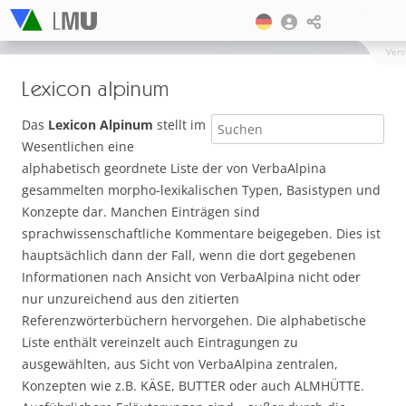
Vers
Lexicon alpinum
Das
Lexicon Alpinum
stellt im
Wesentlichen eine
alphabetisch geordnete Liste der von VerbaAlpina
gesammelten morpho-lexikalischen Typen, Basistypen und
Konzepte dar. Manchen Einträgen sind
sprachwissenschaftliche Kommentare beigegeben. Dies ist
hauptsächlich dann der Fall, wenn die dort gegebenen
Informationen nach Ansicht von VerbaAlpina nicht oder
nur unzureichend aus den zitierten
Referenzwörterbüchern hervorgehen. Die alphabetische
Liste enthält vereinzelt auch Eintragungen zu
ausgewählten, aus Sicht von VerbaAlpina zentralen,
Konzepten wie z.B. KÄSE, BUTTER oder auch ALMHÜTTE.