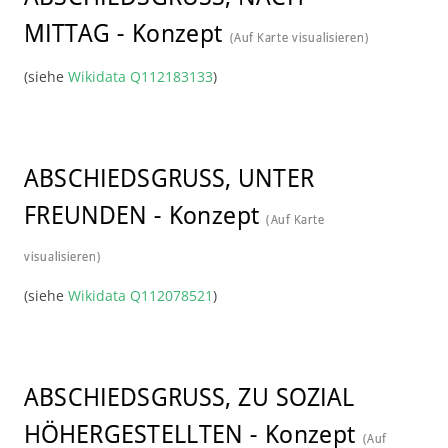
MITTAG
-
Konzept
(Auf Karte visualisieren)
(siehe
Wikidata Q112183133
)
ABSCHIEDSGRUSS, UNTER
FREUNDEN
-
Konzept
(Auf Karte
visualisieren)
(siehe
Wikidata Q112078521
)
ABSCHIEDSGRUSS, ZU SOZIAL
HÖHERGESTELLTEN
-
Konzept
(Auf