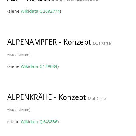
(siehe
Wikidata Q2082774
)
ALPENAMPFER
-
Konzept
(Auf Karte
visualisieren)
(siehe
Wikidata Q159084
)
ALPENKRÄHE
-
Konzept
(Auf Karte
visualisieren)
(siehe
Wikidata Q643836
)