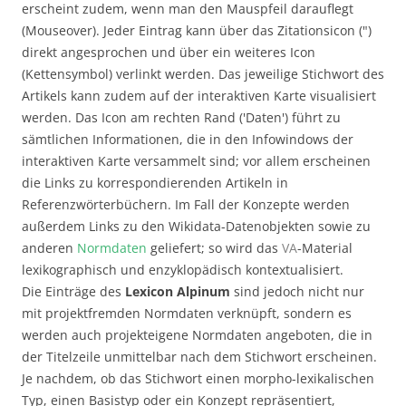
erscheint zudem, wenn man den Mauspfeil darauflegt
(Mouseover). Jeder Eintrag kann über das Zitationsicon (")
direkt angesprochen und über ein weiteres Icon
(Kettensymbol) verlinkt werden. Das jeweilige Stichwort des
Artikels kann zudem auf der interaktiven Karte visualisiert
werden. Das Icon am rechten Rand ('Daten') führt zu
sämtlichen Informationen, die in den Infowindows der
interaktiven Karte versammelt sind; vor allem erscheinen
die Links zu korrespondierenden Artikeln in
Referenzwörterbüchern. Im Fall der Konzepte werden
außerdem Links zu den Wikidata-Datenobjekten sowie zu
anderen
Normdaten
geliefert; so wird das
VA
-Material
lexikographisch und enzyklopädisch kontextualisiert.
Die Einträge des
Lexicon Alpinum
sind jedoch nicht nur
mit projektfremden Normdaten verknüpft, sondern es
werden auch projekteigene Normdaten angeboten, die in
der Titelzeile unmittelbar nach dem Stichwort erscheinen.
Je nachdem, ob das Stichwort einen morpho-lexikalischen
Typ, einen Basistyp oder ein Konzept repräsentiert,