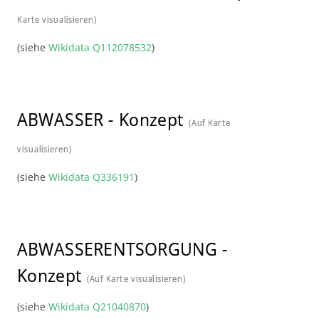
Karte visualisieren)
(siehe
Wikidata Q112078532
)
ABWASSER
-
Konzept
(Auf Karte
visualisieren)
(siehe
Wikidata Q336191
)
ABWASSERENTSORGUNG
-
Konzept
(Auf Karte visualisieren)
(siehe
Wikidata Q21040870
)