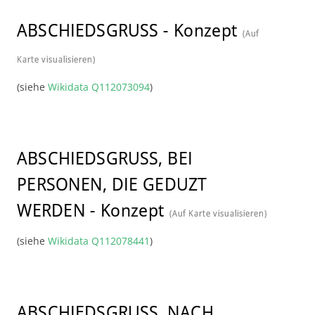
ABSCHIEDSGRUSS
-
Konzept
(Auf
Karte visualisieren)
(siehe
Wikidata Q112073094
)
ABSCHIEDSGRUSS, BEI
PERSONEN, DIE GEDUZT
WERDEN
-
Konzept
(Auf Karte visualisieren)
(siehe
Wikidata Q112078441
)
ABSCHIEDSGRUSS, NACH