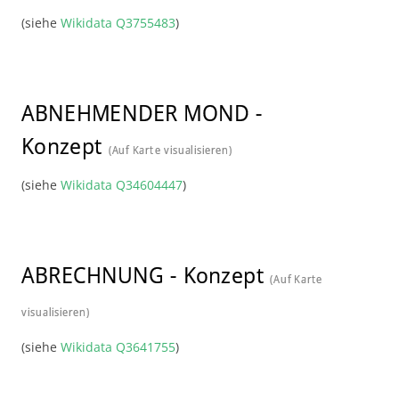
(siehe
Wikidata Q3755483
)
ABNEHMENDER MOND
-
Konzept
(Auf Karte visualisieren)
(siehe
Wikidata Q34604447
)
ABRECHNUNG
-
Konzept
(Auf Karte
visualisieren)
(siehe
Wikidata Q3641755
)