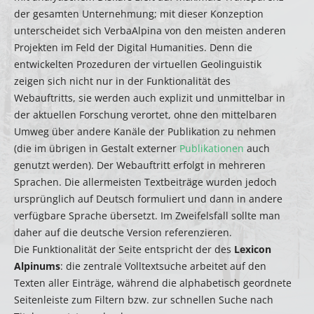
der gesamten Unternehmung; mit dieser Konzeption
unterscheidet sich VerbaAlpina von den meisten anderen
Projekten im Feld der Digital Humanities. Denn die
entwickelten Prozeduren der virtuellen Geolinguistik
zeigen sich nicht nur in der Funktionalität des
Webauftritts, sie werden auch explizit und unmittelbar in
der aktuellen Forschung verortet, ohne den mittelbaren
Umweg über andere Kanäle der Publikation zu nehmen
(die im übrigen in Gestalt externer
Publikationen
auch
genutzt werden). Der Webauftritt erfolgt in mehreren
Sprachen. Die allermeisten Textbeiträge wurden jedoch
ursprünglich auf Deutsch formuliert und dann in andere
verfügbare Sprache übersetzt. Im Zweifelsfall sollte man
daher auf die deutsche Version referenzieren.
Die Funktionalität der Seite entspricht der des
Lexicon
Alpinums
: die zentrale Volltextsuche arbeitet auf den
Texten aller Einträge, während die alphabetisch geordnete
Seitenleiste zum Filtern bzw. zur schnellen Suche nach