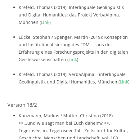
Krefeld, Thomas (2019): Interlinguale Geolinguistik
und Digital Humanities: das Projekt VerbaAlpina,
München (
Link
)
Lücke, Stephan / Spenger, Martin (2019): Konzeption
und Institutionalisierung des FDM — aus der
Erfahrung eines Forschungsprojekts in den digitalen
Geisteswissenschaften (
Link
)
Krefeld, Thomas (2019): VerbaAlpina – interlinguale
Geolinguistik und Digital Humanities, München (
Link
)
Version 18/2
Kunzmann, Markus / Mutter, Christina (2018):
>>...und wie sagt man bei Euch daheim? <<,
Tegernsee, in: Tegernseer Tal - Zeitschrift für Kultur,
Geschichte, Menschen und Landschaft, vol. 168,