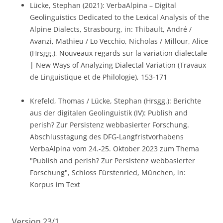
Lücke, Stephan (2021): VerbaAlpina – Digital
Geolinguistics Dedicated to the Lexical Analysis of the
Alpine Dialects, Strasbourg, in: Thibault, André /
Avanzi, Mathieu / Lo Vecchio, Nicholas / Millour, Alice
(Hrsgg.), Nouveaux regards sur la variation dialectale
| New Ways of Analyzing Dialectal Variation (Travaux
de Linguistique et de Philologie), 153-171
Krefeld, Thomas / Lücke, Stephan (Hrsgg.): Berichte
aus der digitalen Geolinguistik (IV): Publish and
perish? Zur Persistenz webbasierter Forschung.
Abschlusstagung des DFG-Langfristvorhabens
VerbaAlpina vom 24.-25. Oktober 2023 zum Thema
"Publish and perish? Zur Persistenz webbasierter
Forschung", Schloss Fürstenried, München, in:
Korpus im Text
Version 23/1