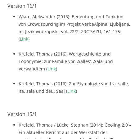
Version 16/1
Wiatr, Aleksander (2016): Bedeutung und Funktion
von Crowdsourcing im Projekt VerbaAlpina, Ljubljana,
in: Jezikovni zapiski, vol. 22/2, ZRC SAZU, 161-175
(
Link
)
Krefeld, Thomas (2016): Wortgeschichte und
Toponymie: zur Familie von ‚Salles‘, ‚Sala‘ und
Verwandtem (
Link
)
Krefeld, Thomas (2016): Zur Etymologie von fra. salle,
ita. sala und deu. Saal (
Link
)
Version 15/1
Krefeld, Thomas / Lücke, Stephan (2014): Geoling 2.0 –
Ein aktueller Bericht aus der Werkstatt der