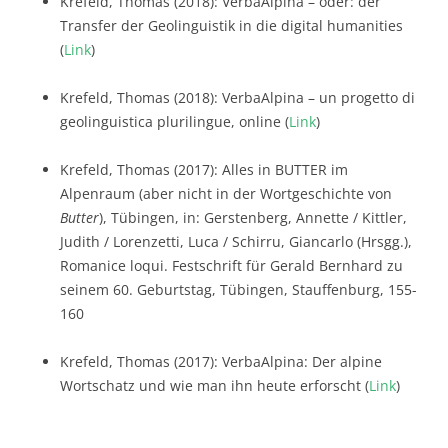
Krefeld, Thomas (2018): VerbaAlpina – oder: der
Transfer der Geolinguistik in die digital humanities
(
Link
)
Krefeld, Thomas (2018): VerbaAlpina – un progetto di
geolinguistica plurilingue, online (
Link
)
Krefeld, Thomas (2017): Alles in BUTTER im
Alpenraum (aber nicht in der Wortgeschichte von
Butter
), Tübingen, in: Gerstenberg, Annette / Kittler,
Judith / Lorenzetti, Luca / Schirru, Giancarlo (Hrsgg.),
Romanice loqui. Festschrift für Gerald Bernhard zu
seinem 60. Geburtstag, Tübingen, Stauffenburg, 155-
160
Krefeld, Thomas (2017): VerbaAlpina: Der alpine
Wortschatz und wie man ihn heute erforscht (
Link
)