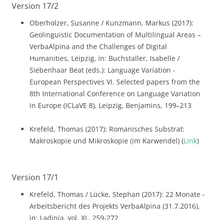
Version 17/2
Oberholzer, Susanne / Kunzmann, Markus (2017):
Geolinguistic Documentation of Multilingual Areas –
VerbaAlpina and the Challenges of Digital
Humanities, Leipzig, in: Buchstaller, Isabelle /
Siebenhaar Beat (eds.): Language Variation -
European Perspectives VI. Selected papers from the
8th International Conference on Language Variation
in Europe (ICLaVE 8), Leipzig, Benjamins, 199–213
Krefeld, Thomas (2017): Romanisches Substrat:
Makroskopie und Mikroskopie (im Karwendel) (
Link
)
Version 17/1
Krefeld, Thomas / Lücke, Stephan (2017): 22 Monate -
Arbeitsbericht des Projekts VerbaAlpina (31.7.2016),
in: Ladinia, vol. XL, 259-272