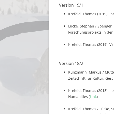
Version 19/1
Krefeld, Thomas (2019): In
Lücke, Stephan / Spenger,
Forschungsprojekts in den 
Krefeld, Thomas (2019): Ve
Version 18/2
Kunzmann, Markus / Mutter,
Zeitschrift für Kultur, Ges
Krefeld, Thomas (2018): I p
Humanities (
Link
)
Krefeld, Thomas / Lücke, 