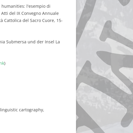
al humanities: l'esempio di
): Atti del IX Convegno Annuale
tà Cattolica del Sacro Cuore, 15-
nia Submersa und der Insel La
ink
)
linguistic cartography,