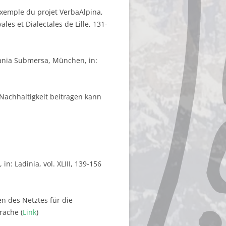
’exemple du projet VerbaAlpina,
les et Dialectales de Lille, 131-
mania Submersa, München, in:
 Nachhaltigkeit beitragen kann
: Ladinia, vol. XLIII, 139-156
n des Netztes für die
rache (
Link
)