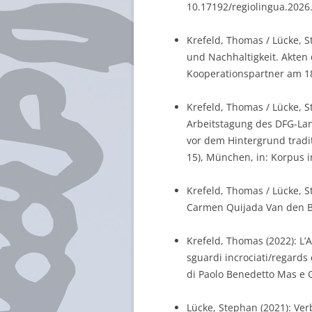
10.17192/regiolingua.2026.
Krefeld, Thomas / Lücke, St
und Nachhaltigkeit. Akten
Kooperationspartner am 18.
Krefeld, Thomas / Lücke, Ste
Arbeitstagung des DFG-Lan
vor dem Hintergrund tradi
15), München, in: Korpus im
Krefeld, Thomas / Lücke, S
Carmen Quijada Van den Be
Krefeld, Thomas (2022): L’A
sguardi incrociati/regards c
di Paolo Benedetto Mas e 
Lücke, Stephan (2021): Verb