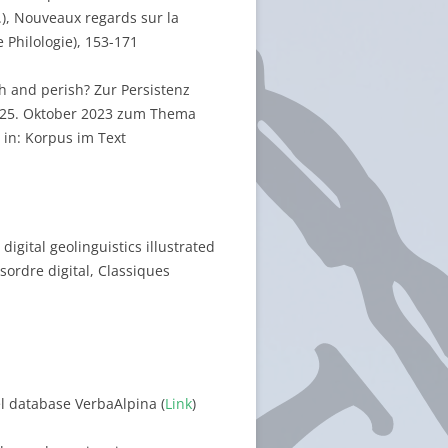
g.), Nouveaux regards sur la
 Philologie), 153-171
sh and perish? Zur Persistenz
-25. Oktober 2023 zum Thema
 in: Korpus im Text
digital geolinguistics illustrated
sordre digital, Classiques
del database VerbaAlpina (
Link
)