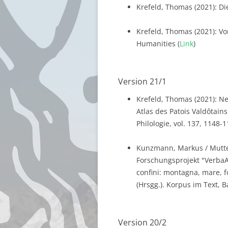
Krefeld, Thomas (2021): Di
Krefeld, Thomas (2021): Vo
Humanities (
Link
)
Version 21/1
Krefeld, Thomas (2021): Ne
Atlas des Patois Valdôtains.
Philologie, vol. 137, 1148-1
Kunzmann, Markus / Mutter
Forschungsprojekt "VerbaAl
confini: montagna, mare, 
(Hrsgg.). Korpus im Text, B
Version 20/2