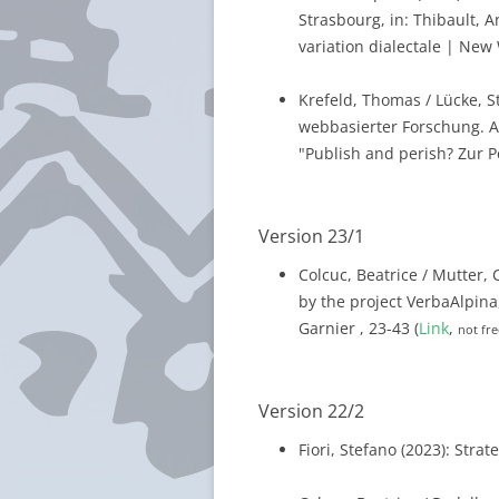
Strasbourg, in: Thibault, A
variation dialectale | New 
Krefeld, Thomas / Lücke, St
webbasierter Forschung. 
"Publish and perish? Zur P
Version 23/1
Colcuc, Beatrice / Mutter, C
by the project VerbaAlpina,
Garnier , 23-43 (
Link
,
not fre
Version 22/2
Fiori, Stefano (2023): Stra