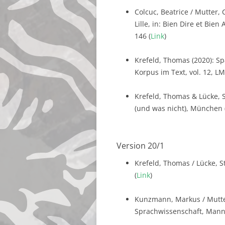
Colcuc, Beatrice / Mutter, 
Lille, in: Bien Dire et Bie
146 (
Link
)
Krefeld, Thomas (2020): S
Korpus im Text, vol. 12, LM
Krefeld, Thomas & Lücke, S
(und was nicht), München 
Version 20/1
Krefeld, Thomas / Lücke, S
(
Link
)
Kunzmann, Markus / Mutter
Sprachwissenschaft, Mannhe