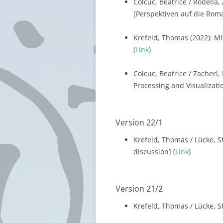
Colcuc, Beatrice / Rodella,
[Perspektiven auf die Roman
Krefeld, Thomas (2022): Mi
(
Link
)
Colcuc, Beatrice / Zacherl,
Processing and Visualization
Version 22/1
Krefeld, Thomas / Lücke, S
discussion] (
Link
)
Version 21/2
Krefeld, Thomas / Lücke, St