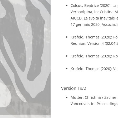
Colcuc, Beatrice (2020): La 
VerbaAlpina, in: Cristina M
AIUCD. La svolta inevitabil
17 gennaio 2020, Associazio
Krefeld, Thomas (2020): P
Réunion, Version 4 (02.04.
Krefeld, Thomas (2020): R
Krefeld, Thomas (2020): Ver
Version 19/2
Mutter, Christina / Zacherl
Vancouver, in: Proceedings 