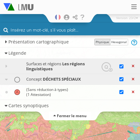
Version
23/2
Présentation cartographique
Physique
Hexagonal
Légende
Surfaces et régions
Les régions
linguistiques
Concept
DÉCHETS SPÉCIAUX
(Sans réduction à types)
(1 Attestation)
Cartes synoptiques
Fermer le menu