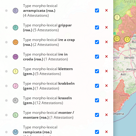
Type morpho-lexical
arrampicata (roa.)
(4 Attestations)
Type morpho-lexical
grippar
(roa.)
(5 Attestations)
Type morpho-lexical
ire a crap
(roa.)
(2 Attestations)
Type morpho-lexical
ire in
croda (roa.)
(1 Attestation)
Type morpho-lexical
klettern
(gem.)
(5 Attestations)
Type morpho-lexical
krabbeln
(gem.)
(1 Attestation)
Type morpho-lexical
kraxeln
(gem.)
(12 Attestations)
Type morpho-lexical
monter /
montare (roa.)
(1 Attestation)
Type morpho-lexical
rampicata (roa.)