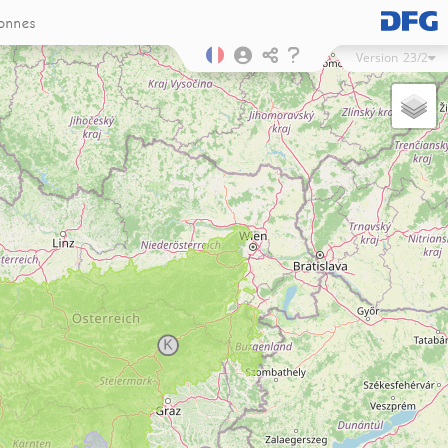
onnes
Version
23/2