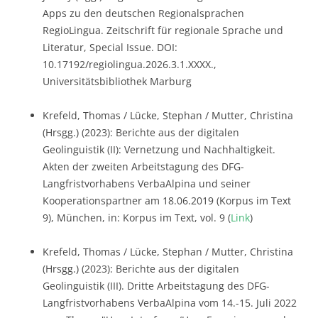
Apps zu den deutschen Regionalsprachen
RegioLingua. Zeitschrift für regionale Sprache und
Literatur, Special Issue. DOI:
10.17192/regiolingua.2026.3.1.XXXX.,
Universitätsbibliothek Marburg
Krefeld, Thomas / Lücke, Stephan / Mutter, Christina
(Hrsgg.) (2023): Berichte aus der digitalen
Geolinguistik (II): Vernetzung und Nachhaltigkeit.
Akten der zweiten Arbeitstagung des DFG-
Langfristvorhabens VerbaAlpina und seiner
Kooperationspartner am 18.06.2019 (Korpus im Text
9), München, in: Korpus im Text, vol. 9 (
Link
)
Krefeld, Thomas / Lücke, Stephan / Mutter, Christina
(Hrsgg.) (2023): Berichte aus der digitalen
Geolinguistik (III). Dritte Arbeitstagung des DFG-
Langfristvorhabens VerbaAlpina vom 14.-15. Juli 2022