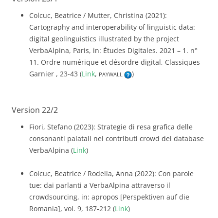
Colcuc, Beatrice / Mutter, Christina (2021):
Cartography and interoperability of linguistic data:
digital geolinguistics illustrated by the project
VerbaAlpina, Paris, in: Études Digitales. 2021 – 1. n°
11. Ordre numérique et désordre digital, Classiques
Garnier , 23-43 (
Link
,
)
PAYWALL
Version 22/2
Fiori, Stefano (2023): Strategie di resa grafica delle
consonanti palatali nei contributi crowd del database
VerbaAlpina (
Link
)
Colcuc, Beatrice / Rodella, Anna (2022): Con parole
tue: dai parlanti a VerbaAlpina attraverso il
crowdsourcing, in: apropos [Perspektiven auf die
Romania], vol. 9, 187-212 (
Link
)