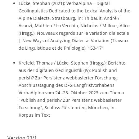
Lücke, Stephan (2021): VerbaAlpina – Digital
Geolinguistics Dedicated to the Lexical Analysis of the
Alpine Dialects, Strasbourg, in: Thibault, André /
Avanzi, Mathieu / Lo Vecchio, Nicholas / Millour, Alice
(Hrsgg.), Nouveaux regards sur la variation dialectale
| New Ways of Analyzing Dialectal Variation (Travaux
de Linguistique et de Philologie), 153-171
Krefeld, Thomas / Lücke, Stephan (Hrsgg.): Berichte
aus der digitalen Geolinguistik (IV): Publish and
perish? Zur Persistenz webbasierter Forschung.
Abschlusstagung des DFG-Langfristvorhabens
VerbaAlpina vom 24.-25. Oktober 2023 zum Thema
"Publish and perish? Zur Persistenz webbasierter
Forschung", Schloss Fürstenried, München, in:
Korpus im Text
Version 23/1