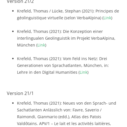
Version 21/2
Krefeld, Thomas / Lücke, Stephan (2021): Principes de
géolinguistique virtuelle (selon VerbaAlpina) (
Link
)
Krefeld, Thomas (2021): Die Konzeption einer
interlingualen Geolinguistik im Projekt VerbaAlpina,
München (
Link
)
Krefeld, Thomas (2021): Vom Feld ins Netz: Drei
Generationen von Sprachatlanten, München, in:
Lehre in den Digital Humanities (
Link
)
Version 21/1
Krefeld, Thomas (2021): Neues von den Sprach- und
Sachatlanten Anlässlich von: Favre, Saverio /
Raimondi, Gianmario (edd.), Atlas des Patois
Valdôtains. APV/1 – Le lait et les activités laitières,