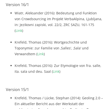
Version 16/1
Wiatr, Aleksander (2016): Bedeutung und Funktion
von Crowdsourcing im Projekt VerbaAlpina, Ljubljana,
in: Jezikovni zapiski, vol. 22/2, ZRC SAZU, 161-175
(
Link
)
Krefeld, Thomas (2016): Wortgeschichte und
Toponymie: zur Familie von ‚Salles‘, ‚Sala‘ und
Verwandtem (
Link
)
Krefeld, Thomas (2016): Zur Etymologie von fra. salle,
ita. sala und deu. Saal (
Link
)
Version 15/1
Krefeld, Thomas / Lücke, Stephan (2014): Geoling 2.0 –
Ein aktueller Bericht aus der Werkstatt der