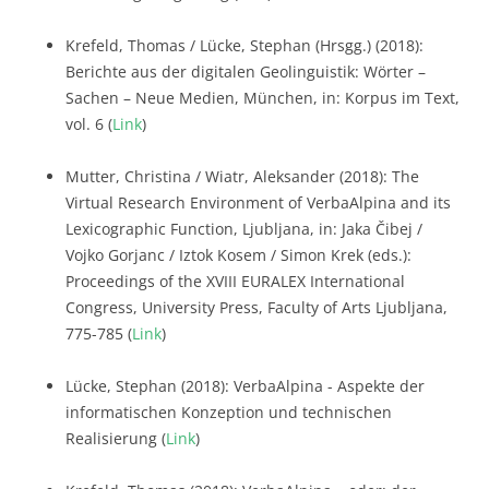
Krefeld, Thomas / Lücke, Stephan (Hrsgg.) (2018):
Berichte aus der digitalen Geolinguistik: Wörter –
Sachen – Neue Medien, München, in: Korpus im Text,
vol. 6 (
Link
)
Mutter, Christina / Wiatr, Aleksander (2018): The
Virtual Research Environment of VerbaAlpina and its
Lexicographic Function, Ljubljana, in: Jaka Čibej /
Vojko Gorjanc / Iztok Kosem / Simon Krek (eds.):
Proceedings of the XVIII EURALEX International
Congress, University Press, Faculty of Arts Ljubljana,
775-785 (
Link
)
Lücke, Stephan (2018): VerbaAlpina - Aspekte der
informatischen Konzeption und technischen
Realisierung (
Link
)