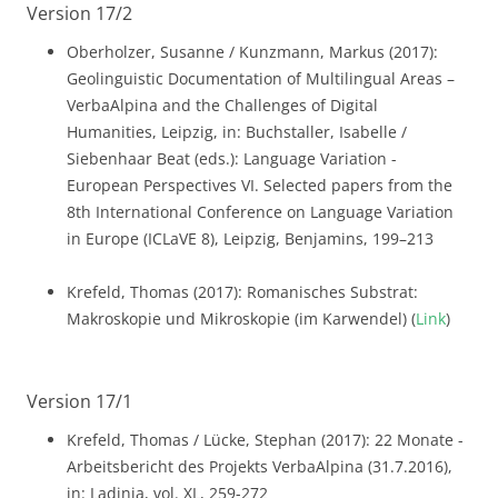
Version 17/2
Oberholzer, Susanne / Kunzmann, Markus (2017):
Geolinguistic Documentation of Multilingual Areas –
VerbaAlpina and the Challenges of Digital
Humanities, Leipzig, in: Buchstaller, Isabelle /
Siebenhaar Beat (eds.): Language Variation -
European Perspectives VI. Selected papers from the
8th International Conference on Language Variation
in Europe (ICLaVE 8), Leipzig, Benjamins, 199–213
Krefeld, Thomas (2017): Romanisches Substrat:
Makroskopie und Mikroskopie (im Karwendel) (
Link
)
Version 17/1
Krefeld, Thomas / Lücke, Stephan (2017): 22 Monate -
Arbeitsbericht des Projekts VerbaAlpina (31.7.2016),
in: Ladinia, vol. XL, 259-272