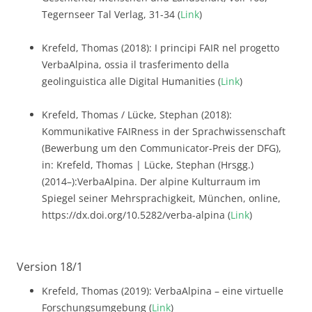
Tegernseer Tal Verlag, 31-34 (
Link
)
Krefeld, Thomas (2018): I principi FAIR nel progetto
VerbaAlpina, ossia il trasferimento della
geolinguistica alle Digital Humanities (
Link
)
Krefeld, Thomas / Lücke, Stephan (2018):
Kommunikative FAIRness in der Sprachwissenschaft
(Bewerbung um den Communicator-Preis der DFG),
in: Krefeld, Thomas | Lücke, Stephan (Hrsgg.)
(2014–):VerbaAlpina. Der alpine Kulturraum im
Spiegel seiner Mehrsprachigkeit, München, online,
https://dx.doi.org/10.5282/verba-alpina (
Link
)
Version 18/1
Krefeld, Thomas (2019): VerbaAlpina – eine virtuelle
Forschungsumgebung (
Link
)