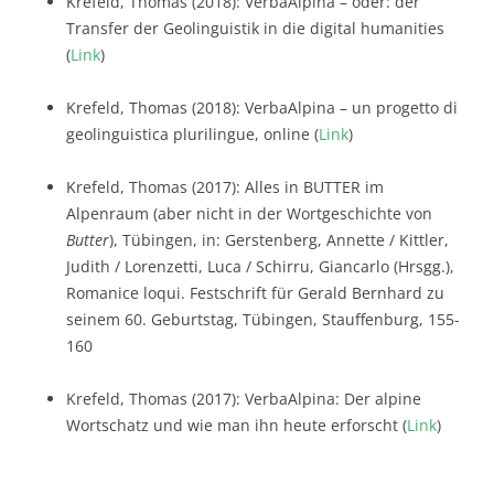
Krefeld, Thomas (2018): VerbaAlpina – oder: der
Transfer der Geolinguistik in die digital humanities
(
Link
)
Krefeld, Thomas (2018): VerbaAlpina – un progetto di
geolinguistica plurilingue, online (
Link
)
Krefeld, Thomas (2017): Alles in BUTTER im
Alpenraum (aber nicht in der Wortgeschichte von
Butter
), Tübingen, in: Gerstenberg, Annette / Kittler,
Judith / Lorenzetti, Luca / Schirru, Giancarlo (Hrsgg.),
Romanice loqui. Festschrift für Gerald Bernhard zu
seinem 60. Geburtstag, Tübingen, Stauffenburg, 155-
160
Krefeld, Thomas (2017): VerbaAlpina: Der alpine
Wortschatz und wie man ihn heute erforscht (
Link
)