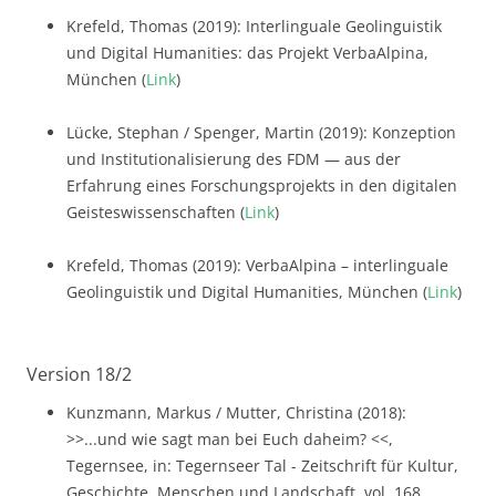
Krefeld, Thomas (2019): Interlinguale Geolinguistik
und Digital Humanities: das Projekt VerbaAlpina,
München (
Link
)
Lücke, Stephan / Spenger, Martin (2019): Konzeption
und Institutionalisierung des FDM — aus der
Erfahrung eines Forschungsprojekts in den digitalen
Geisteswissenschaften (
Link
)
Krefeld, Thomas (2019): VerbaAlpina – interlinguale
Geolinguistik und Digital Humanities, München (
Link
)
Version 18/2
Kunzmann, Markus / Mutter, Christina (2018):
>>...und wie sagt man bei Euch daheim? <<,
Tegernsee, in: Tegernseer Tal - Zeitschrift für Kultur,
Geschichte, Menschen und Landschaft, vol. 168,