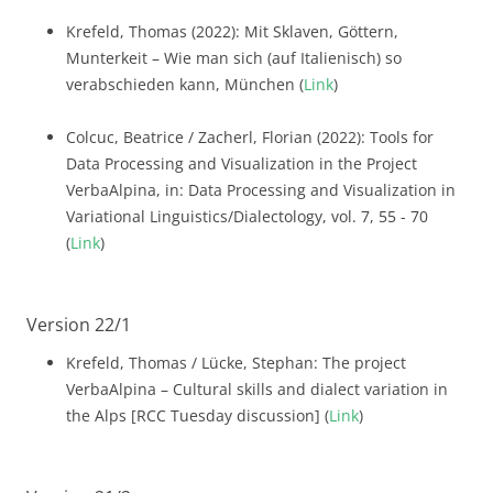
Krefeld, Thomas (2022): Mit Sklaven, Göttern,
Munterkeit – Wie man sich (auf Italienisch) so
verabschieden kann, München (
Link
)
Colcuc, Beatrice / Zacherl, Florian (2022): Tools for
Data Processing and Visualization in the Project
VerbaAlpina, in: Data Processing and Visualization in
Variational Linguistics/Dialectology, vol. 7, 55 - 70
(
Link
)
Version 22/1
Krefeld, Thomas / Lücke, Stephan: The project
VerbaAlpina – Cultural skills and dialect variation in
the Alps [RCC Tuesday discussion] (
Link
)