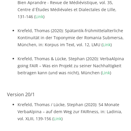
Bien Aprandre - Revue de Médiévistique, vol. 35,
Centre d`Études Médiévales et Dialectales de Lille,
131-146 (
Link
)
Krefeld, Thomas (2020): Spätantik-frühmittelalterliche
Kontinuität in der Toponymie der Romania Submersa,
München, in: Korpus im Text, vol. 12, LMU (
Link
)
Krefeld, Thomas & Lücke, Stephan (2020): VerbaAlpina
going FAIR – Was ein Projekt zu seiner Nachhaltigkeit
beitragen kann (und was nicht), München (
Link
)
Version 20/1
Krefeld, Thomas / Lücke, Stephan (2020): 54 Monate
VerbaAlpina – auf dem Weg zur FAIRness, in: Ladinia,
vol. XLIII, 139-156 (
Link
)