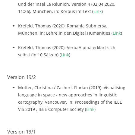
und der Insel La Réunion, Version 4 (02.04.2020,
11:26), München, in: Korpus im Text (
Link
)
Krefeld, Thomas (2020): Romania Submersa,
München, in: Lehre in den Digital Humanities (
Link
)
Krefeld, Thomas (2020): VerbaAlpina erklärt sich
selbst (in 10 Sätzen) (
Link
)
Version 19/2
Mutter, Christina / Zacherl, Florian (2019): Visualising
language in space - new approaches in linguistic
cartography, Vancouver, in: Proceedings of the IEEE
VIS 2019 , IEEE Computer Society (
Link
)
Version 19/1