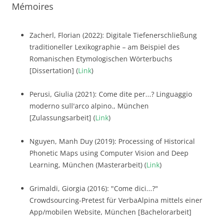
Mémoires
Zacherl, Florian (2022): Digitale Tiefenerschließung
traditioneller Lexikographie – am Beispiel des
Romanischen Etymologischen Wörterbuchs
[Dissertation] (
Link
)
Perusi, Giulia (2021): Come dite per...? Linguaggio
moderno sull'arco alpino., München
[Zulassungsarbeit] (
Link
)
Nguyen, Manh Duy (2019): Processing of Historical
Phonetic Maps using Computer Vision and Deep
Learning, München (Masterarbeit) (
Link
)
Grimaldi, Giorgia (2016): "Come dici...?"
Crowdsourcing-Pretest für VerbaAlpina mittels einer
App/mobilen Website, München [Bachelorarbeit]