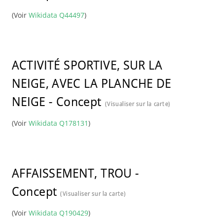
(Voir
Wikidata Q44497
)
ACTIVITÉ SPORTIVE, SUR LA
NEIGE, AVEC LA PLANCHE DE
NEIGE
-
Concept
(Visualiser sur la carte)
(Voir
Wikidata Q178131
)
AFFAISSEMENT, TROU
-
Concept
(Visualiser sur la carte)
(Voir
Wikidata Q190429
)