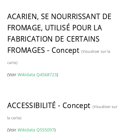
ACARIEN, SE NOURRISSANT DE
FROMAGE, UTILISÉ POUR LA
FABRICATION DE CERTAINS
FROMAGES
-
Concept
(Visualiser sur la
carte)
(Voir
Wikidata Q4568723
)
ACCESSIBILITÉ
-
Concept
(Visualiser sur
la carte)
(Voir
Wikidata Q555097
)