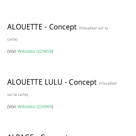
ALOUETTE
-
Concept
(Visualiser sur la
carte)
(Voir
Wikidata Q29858
)
ALOUETTE LULU
-
Concept
(Visualiser
sur la carte)
(Voir
Wikidata Q26969
)