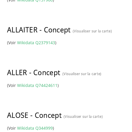
ALLAITER
-
Concept
(Visualiser sur la carte)
(Voir
Wikidata Q2379143
)
ALLER
-
Concept
(Visualiser sur la carte)
(Voir
Wikidata Q74424611
)
ALOSE
-
Concept
(Visualiser sur la carte)
(Voir
Wikidata Q344999
)