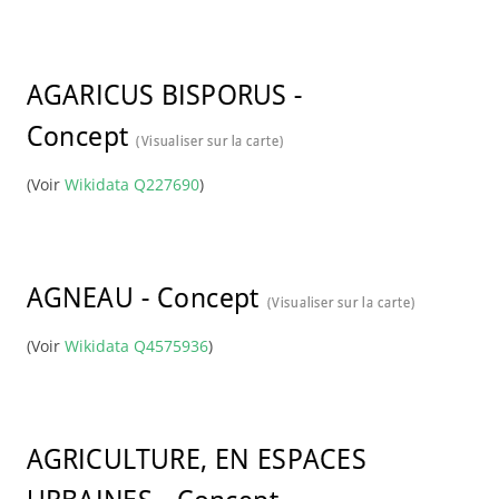
AGARICUS BISPORUS
-
Concept
(Visualiser sur la carte)
(Voir
Wikidata Q227690
)
AGNEAU
-
Concept
(Visualiser sur la carte)
(Voir
Wikidata Q4575936
)
AGRICULTURE, EN ESPACES