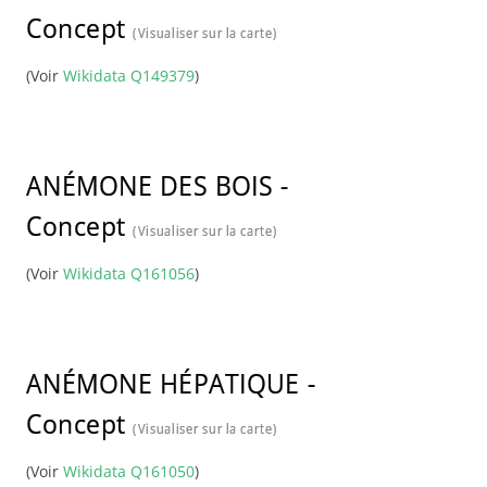
Concept
(Visualiser sur la carte)
(Voir
Wikidata Q149379
)
ANÉMONE DES BOIS
-
Concept
(Visualiser sur la carte)
(Voir
Wikidata Q161056
)
ANÉMONE HÉPATIQUE
-
Concept
(Visualiser sur la carte)
(Voir
Wikidata Q161050
)