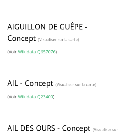
AIGUILLON DE GUÊPE
-
Concept
(Visualiser sur la carte)
(Voir
Wikidata Q657076
)
AIL
-
Concept
(Visualiser sur la carte)
(Voir
Wikidata Q23400
)
AIL DES OURS
-
Concept
(Visualiser sur