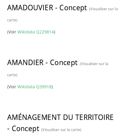
AMADOUVIER
-
Concept
(Visualiser sur la
carte)
(Voir
Wikidata Q229814
)
AMANDIER
-
Concept
(Visualiser sur la
carte)
(Voir
Wikidata Q39918
)
AMÉNAGEMENT DU TERRITOIRE
-
Concept
(Visualiser sur la carte)