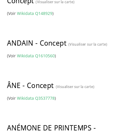
Concept
(Visualiser sur la carte)
(Voir
Wikidata Q148929
)
ANDAIN
-
Concept
(Visualiser sur la carte)
(Voir
Wikidata Q1610560
)
ÂNE
-
Concept
(Visualiser sur la carte)
(Voir
Wikidata Q3537778
)
ANÉMONE DE PRINTEMPS
-