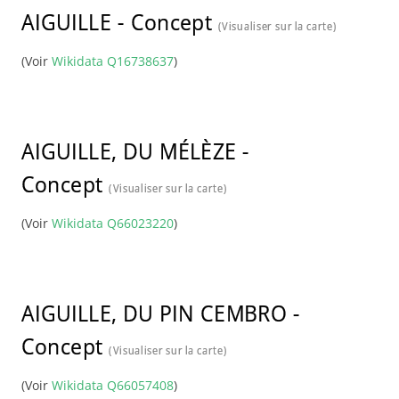
AIGUILLE
-
Concept
(Visualiser sur la carte)
(Voir
Wikidata Q16738637
)
AIGUILLE, DU MÉLÈZE
-
Concept
(Visualiser sur la carte)
(Voir
Wikidata Q66023220
)
AIGUILLE, DU PIN CEMBRO
-
Concept
(Visualiser sur la carte)
(Voir
Wikidata Q66057408
)