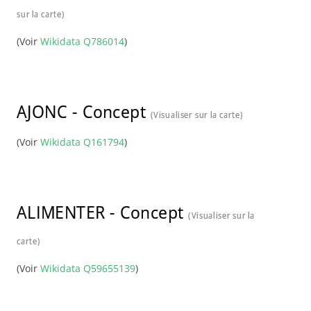
sur la carte)
(Voir
Wikidata Q786014
)
AJONC
-
Concept
(Visualiser sur la carte)
(Voir
Wikidata Q161794
)
ALIMENTER
-
Concept
(Visualiser sur la
carte)
(Voir
Wikidata Q59655139
)