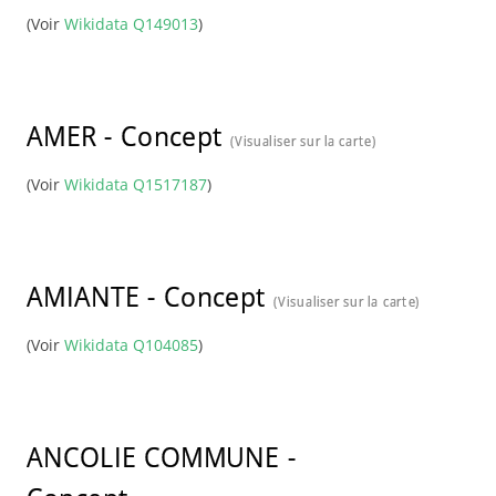
(Voir
Wikidata Q149013
)
AMER
-
Concept
(Visualiser sur la carte)
(Voir
Wikidata Q1517187
)
AMIANTE
-
Concept
(Visualiser sur la carte)
(Voir
Wikidata Q104085
)
ANCOLIE COMMUNE
-