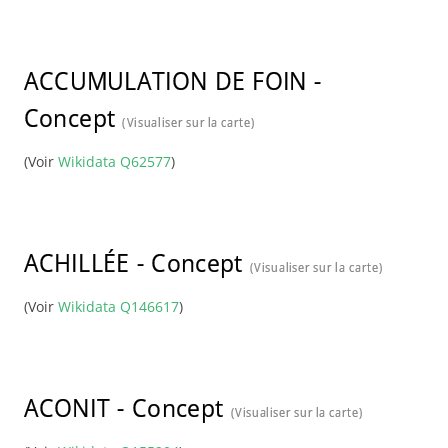
ACCUMULATION DE FOIN
-
Concept
(Visualiser sur la carte)
(Voir
Wikidata Q62577
)
ACHILLÉE
-
Concept
(Visualiser sur la carte)
(Voir
Wikidata Q146617
)
ACONIT
-
Concept
(Visualiser sur la carte)