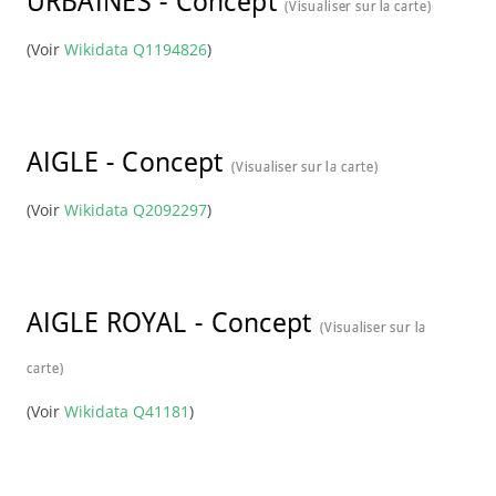
URBAINES
-
Concept
(Visualiser sur la carte)
(Voir
Wikidata Q1194826
)
AIGLE
-
Concept
(Visualiser sur la carte)
(Voir
Wikidata Q2092297
)
AIGLE ROYAL
-
Concept
(Visualiser sur la
carte)
(Voir
Wikidata Q41181
)