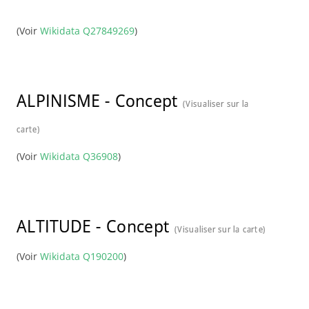
(Voir
Wikidata Q27849269
)
ALPINISME
-
Concept
(Visualiser sur la
carte)
(Voir
Wikidata Q36908
)
ALTITUDE
-
Concept
(Visualiser sur la carte)
(Voir
Wikidata Q190200
)