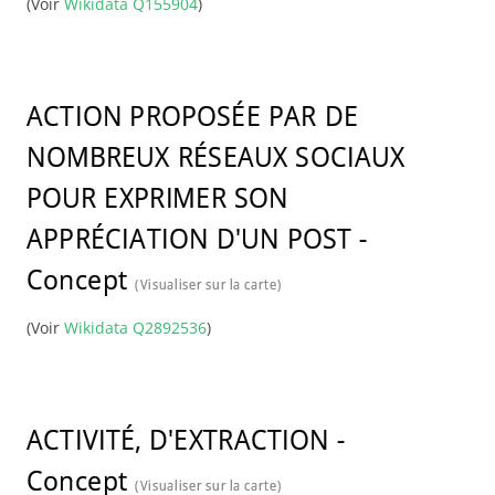
(Voir
Wikidata Q155904
)
ACTION PROPOSÉE PAR DE
NOMBREUX RÉSEAUX SOCIAUX
POUR EXPRIMER SON
APPRÉCIATION D'UN POST
-
Concept
(Visualiser sur la carte)
(Voir
Wikidata Q2892536
)
ACTIVITÉ, D'EXTRACTION
-
Concept
(Visualiser sur la carte)