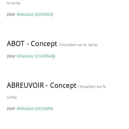
la carte)
(Voir
Wikidata Q650665
)
ABOT
-
Concept
(Visualiser sur la carte)
(Voir
Wikidata Q1478548
)
ABREUVOIR
-
Concept
(Visualiser sur la
carte)
(Voir
Wikidata Q932689
)