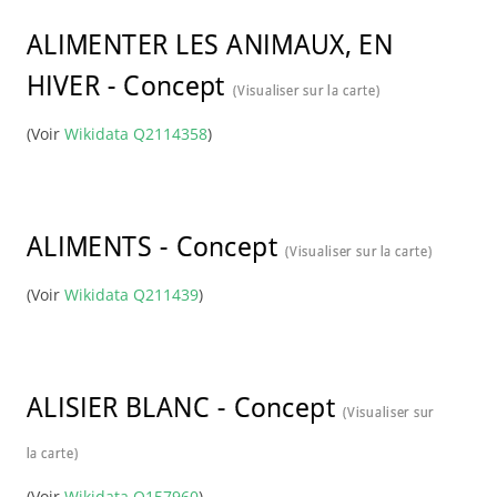
ALIMENTER LES ANIMAUX, EN
HIVER
-
Concept
(Visualiser sur la carte)
(Voir
Wikidata Q2114358
)
ALIMENTS
-
Concept
(Visualiser sur la carte)
(Voir
Wikidata Q211439
)
ALISIER BLANC
-
Concept
(Visualiser sur
la carte)
(Voir
Wikidata Q157960
)