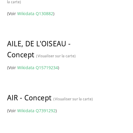
la carte)
(Voir
Wikidata Q130882
)
AILE, DE L'OISEAU
-
Concept
(Visualiser sur la carte)
(Voir
Wikidata Q15719234
)
AIR
-
Concept
(Visualiser sur la carte)
(Voir
Wikidata Q7391292
)