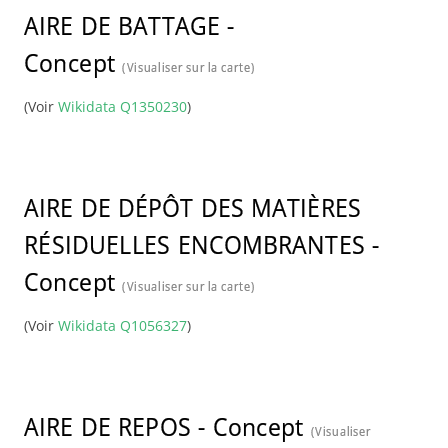
AIRE DE BATTAGE
-
Concept
(Visualiser sur la carte)
(Voir
Wikidata Q1350230
)
AIRE DE DÉPÔT DES MATIÈRES
RÉSIDUELLES ENCOMBRANTES
-
Concept
(Visualiser sur la carte)
(Voir
Wikidata Q1056327
)
AIRE DE REPOS
-
Concept
(Visualiser