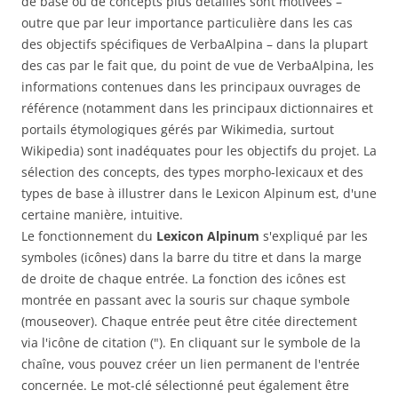
de base ou de concepts plus détaillés sont motivées –
outre que par leur importance particulière dans les cas
des objectifs spécifiques de VerbaAlpina – dans la plupart
des cas par le fait que, du point de vue de VerbaAlpina, les
informations contenues dans les principaux ouvrages de
référence (notamment dans les principaux dictionnaires et
portails étymologiques gérés par Wikimedia, surtout
Wikipedia) sont inadéquates pour les objectifs du projet. La
sélection des concepts, des types morpho-lexicaux et des
types de base à illustrer dans le Lexicon Alpinum est, d'une
certaine manière, intuitive.
Le fonctionnement du
Lexicon Alpinum
s'expliqué par les
symboles (icônes) dans la barre du titre et dans la marge
de droite de chaque entrée. La fonction des icônes est
montrée en passant avec la souris sur chaque symbole
(mouseover). Chaque entrée peut être citée directement
via l'icône de citation ("). En cliquant sur le symbole de la
chaîne, vous pouvez créer un lien permanent de l'entrée
concernée. Le mot-clé sélectionné peut également être