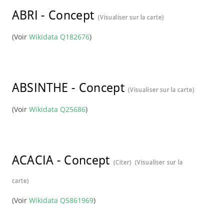
ABRI
-
Concept
(Visualiser sur la carte)
(Voir
Wikidata Q182676
)
ABSINTHE
-
Concept
(Visualiser sur la carte)
(Voir
Wikidata Q25686
)
ACACIA
-
Concept
(Citer)
(Visualiser sur la
carte)
(Voir
Wikidata Q5861969
)