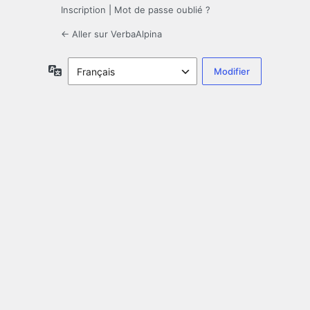
Inscription
|
Mot de passe oublié ?
← Aller sur VerbaAlpina
Langue