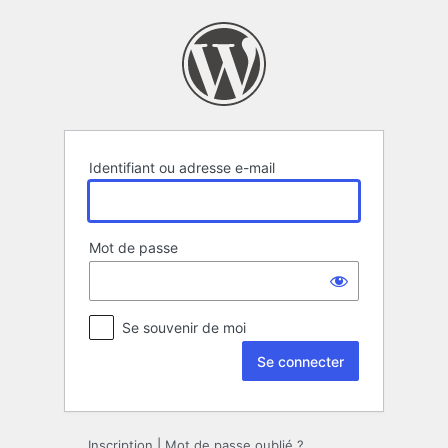
Se
connecter
Identifiant ou adresse e-mail
Mot de passe
Se souvenir de moi
Inscription
|
Mot de passe oublié ?