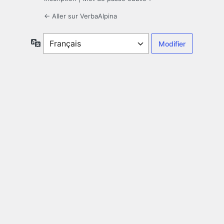
← Aller sur VerbaAlpina
Langue