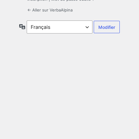
← Aller sur VerbaAlpina
Langue