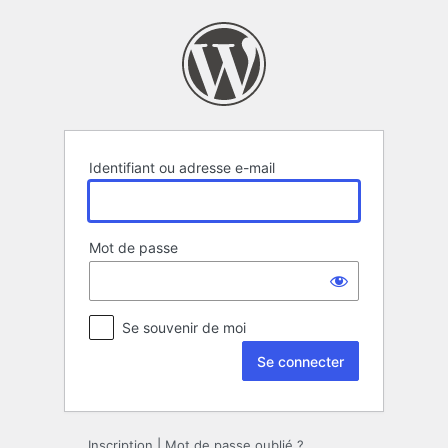
Se
connecter
Identifiant ou adresse e-mail
Mot de passe
Se souvenir de moi
Inscription
|
Mot de passe oublié ?