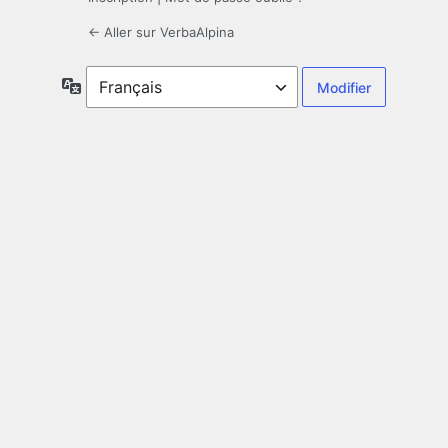
← Aller sur VerbaAlpina
Langue