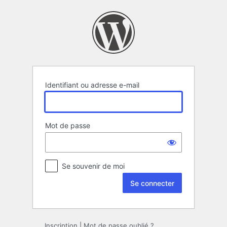
Se
connecter
Identifiant ou adresse e-mail
Mot de passe
Se souvenir de moi
Inscription
|
Mot de passe oublié ?