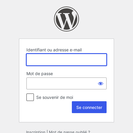
Se
connecter
Identifiant ou adresse e-mail
Mot de passe
Se souvenir de moi
Inscription
|
Mot de passe oublié ?