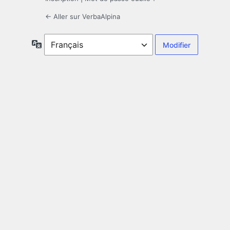
← Aller sur VerbaAlpina
Langue