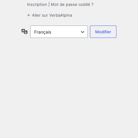
Inscription
|
Mot de passe oublié ?
← Aller sur VerbaAlpina
Langue