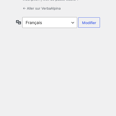
← Aller sur VerbaAlpina
Langue