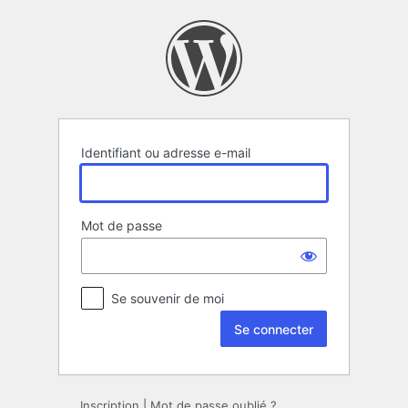
Se
connecter
Identifiant ou adresse e-mail
Mot de passe
Se souvenir de moi
Inscription
|
Mot de passe oublié ?