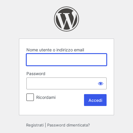
Accedi
Nome utente o indirizzo email
Password
Ricordami
Registrati
|
Password dimenticata?