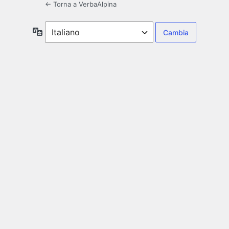
← Torna a VerbaAlpina
Lingua