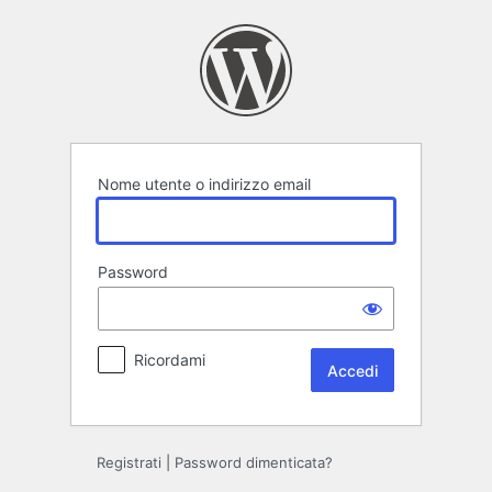
Accedi
Nome utente o indirizzo email
Password
Ricordami
Registrati
|
Password dimenticata?