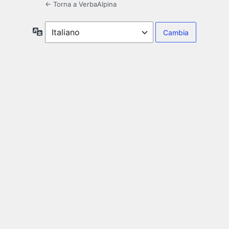
← Torna a VerbaAlpina
Lingua