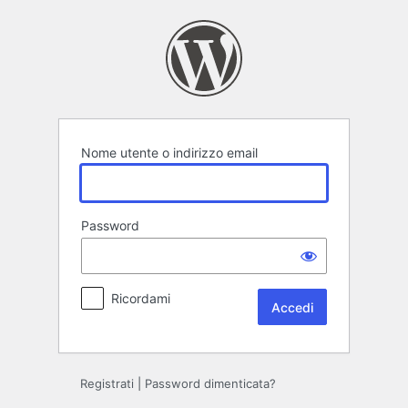
Accedi
Nome utente o indirizzo email
Password
Ricordami
Registrati
|
Password dimenticata?