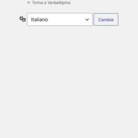
← Torna a VerbaAlpina
Lingua