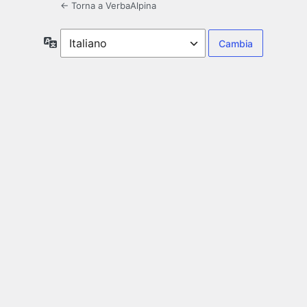
← Torna a VerbaAlpina
Lingua