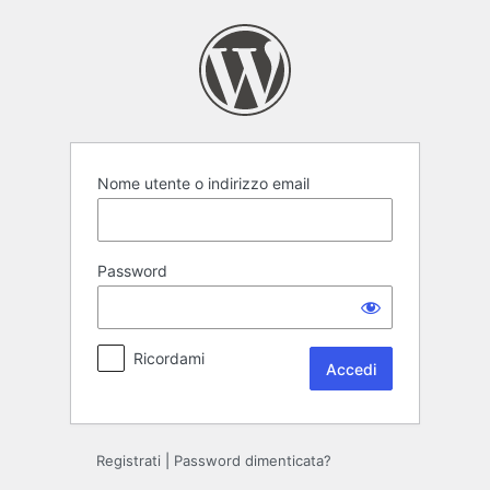
Accedi
Nome utente o indirizzo email
Password
Ricordami
Registrati
|
Password dimenticata?