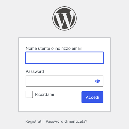
Accedi
Nome utente o indirizzo email
Password
Ricordami
Registrati
|
Password dimenticata?