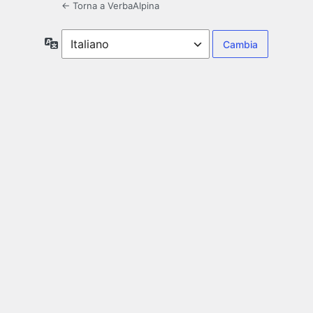
← Torna a VerbaAlpina
Lingua