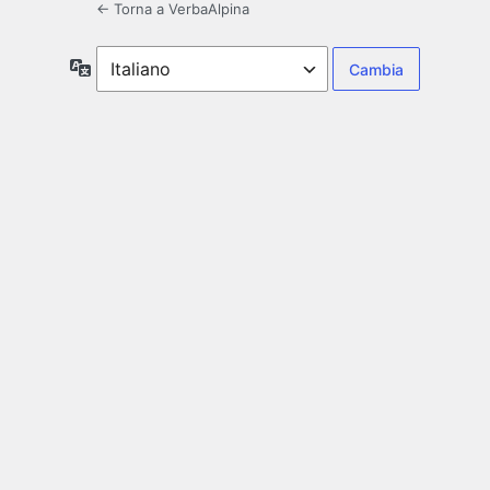
← Torna a VerbaAlpina
Lingua