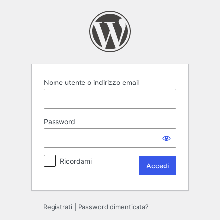
Accedi
Nome utente o indirizzo email
Password
Ricordami
Registrati
|
Password dimenticata?