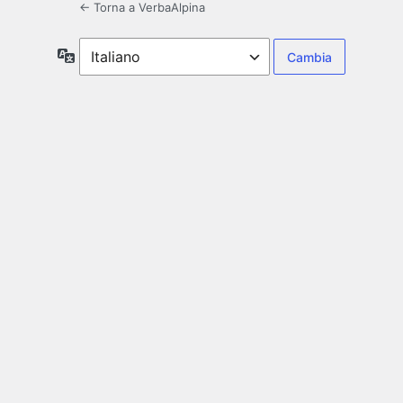
← Torna a VerbaAlpina
Lingua