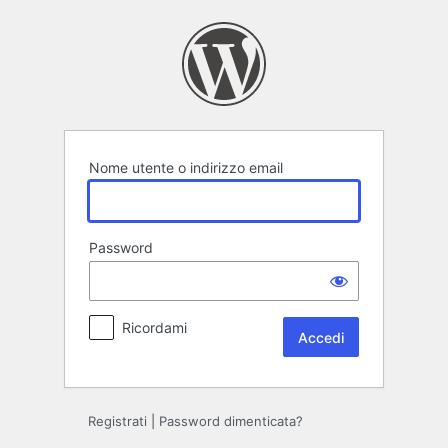
Accedi
Nome utente o indirizzo email
Password
Ricordami
Registrati
|
Password dimenticata?