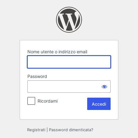
Accedi
Nome utente o indirizzo email
Password
Ricordami
Registrati
|
Password dimenticata?