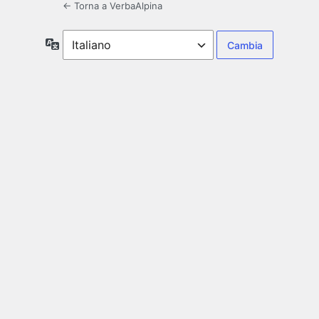
← Torna a VerbaAlpina
Lingua