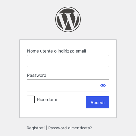
Accedi
Nome utente o indirizzo email
Password
Ricordami
Registrati
|
Password dimenticata?