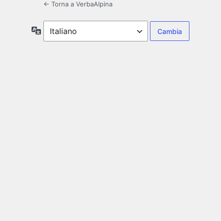
← Torna a VerbaAlpina
Lingua