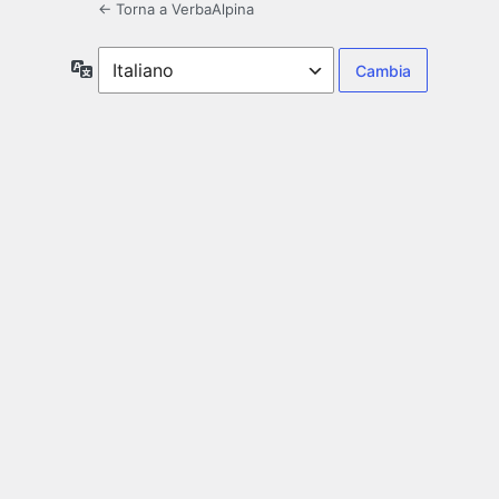
← Torna a VerbaAlpina
Lingua