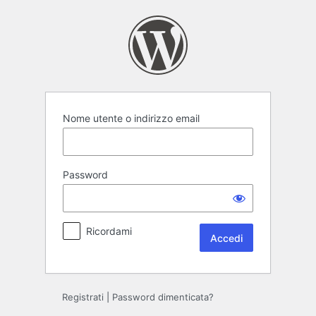
Accedi
Nome utente o indirizzo email
Password
Ricordami
Registrati
|
Password dimenticata?