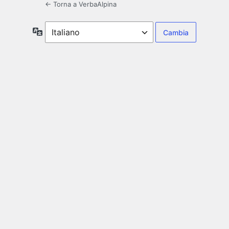
← Torna a VerbaAlpina
Lingua