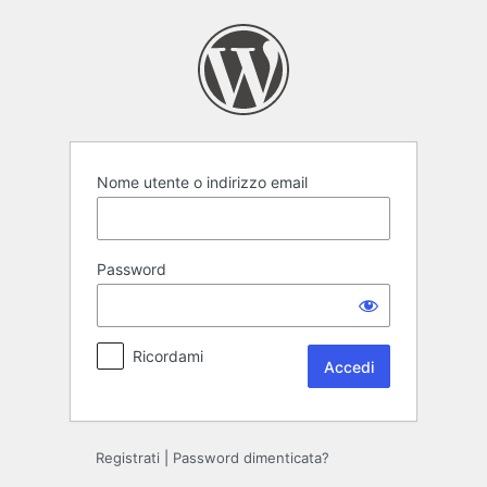
Accedi
Nome utente o indirizzo email
Password
Ricordami
Registrati
|
Password dimenticata?