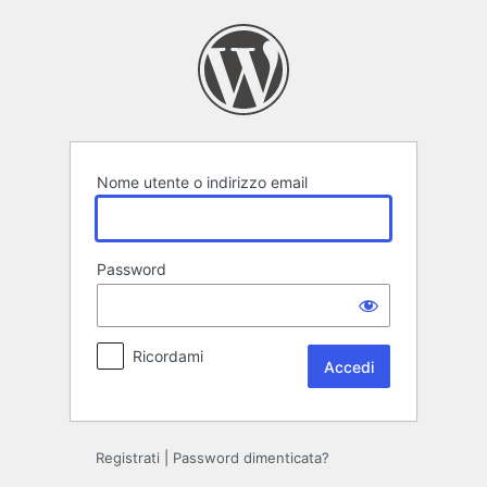
Accedi
Nome utente o indirizzo email
Password
Ricordami
Registrati
|
Password dimenticata?