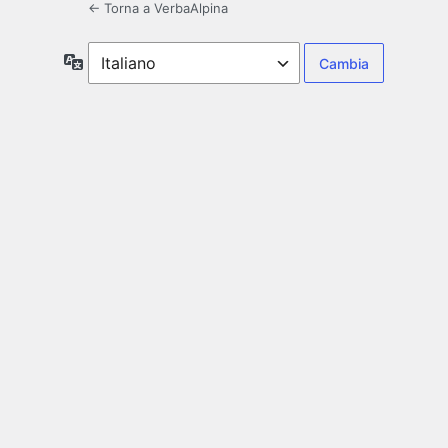
← Torna a VerbaAlpina
Lingua