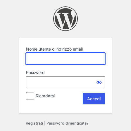
Accedi
Nome utente o indirizzo email
Password
Ricordami
Registrati
|
Password dimenticata?