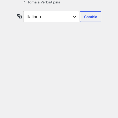
← Torna a VerbaAlpina
Lingua