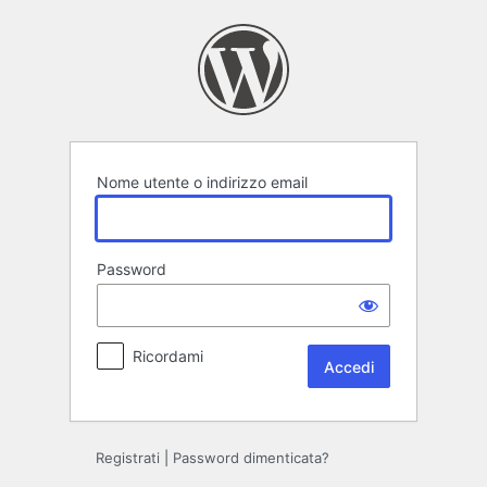
Accedi
Nome utente o indirizzo email
Password
Ricordami
Registrati
|
Password dimenticata?