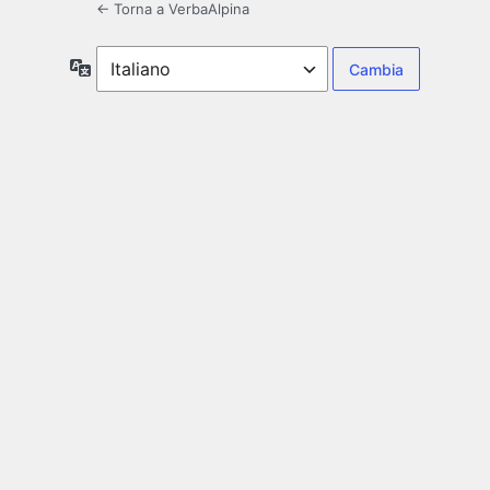
← Torna a VerbaAlpina
Lingua