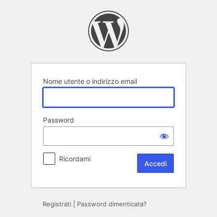
Accedi
Nome utente o indirizzo email
Password
Ricordami
Registrati
|
Password dimenticata?