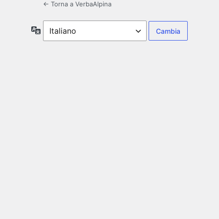
← Torna a VerbaAlpina
Lingua