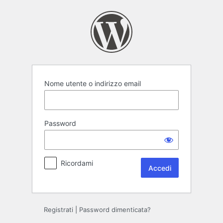
Accedi
Nome utente o indirizzo email
Password
Ricordami
Registrati
|
Password dimenticata?