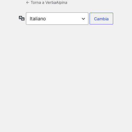
← Torna a VerbaAlpina
Lingua