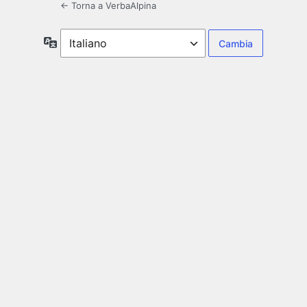
← Torna a VerbaAlpina
Lingua