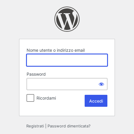
Accedi
Nome utente o indirizzo email
Password
Ricordami
Registrati
|
Password dimenticata?