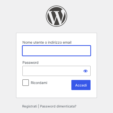
Accedi
Nome utente o indirizzo email
Password
Ricordami
Registrati
|
Password dimenticata?