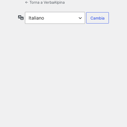
← Torna a VerbaAlpina
Lingua