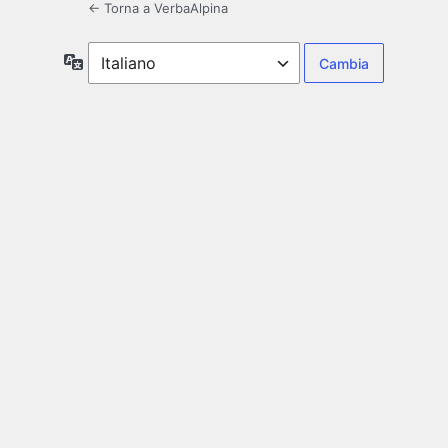
← Torna a VerbaAlpina
Lingua