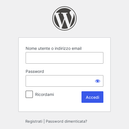
Accedi
Nome utente o indirizzo email
Password
Ricordami
Registrati
|
Password dimenticata?