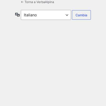
← Torna a VerbaAlpina
Lingua