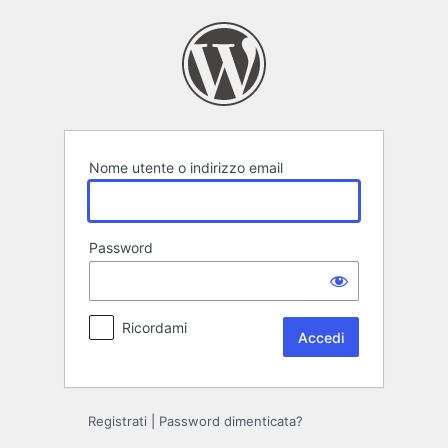
Accedi
Nome utente o indirizzo email
Password
Ricordami
Registrati
|
Password dimenticata?