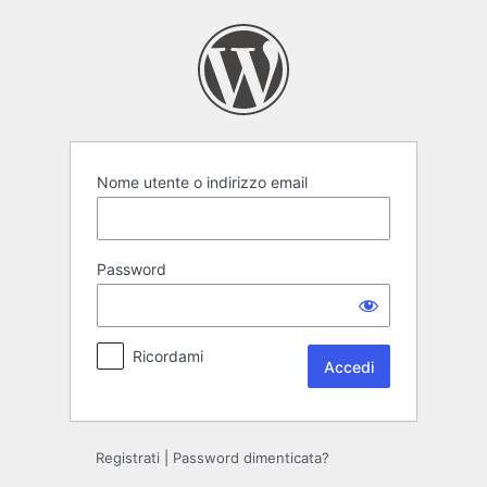
Accedi
Nome utente o indirizzo email
Password
Ricordami
Registrati
|
Password dimenticata?