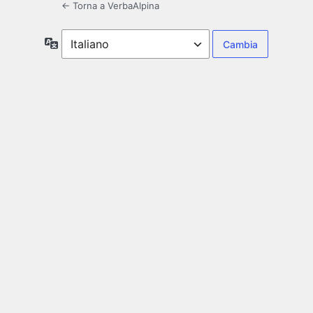
← Torna a VerbaAlpina
Lingua