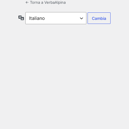
← Torna a VerbaAlpina
Lingua