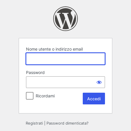
Accedi
Nome utente o indirizzo email
Password
Ricordami
Registrati
|
Password dimenticata?