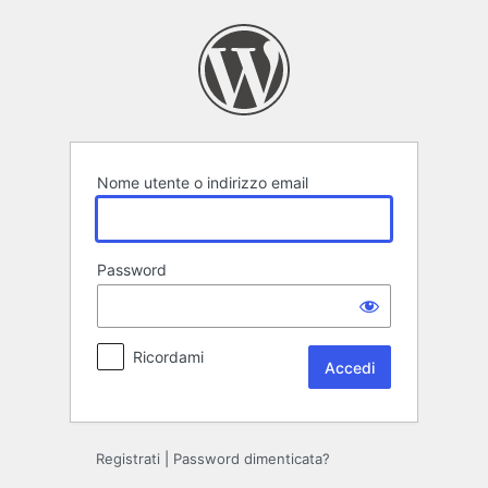
Accedi
Nome utente o indirizzo email
Password
Ricordami
Registrati
|
Password dimenticata?