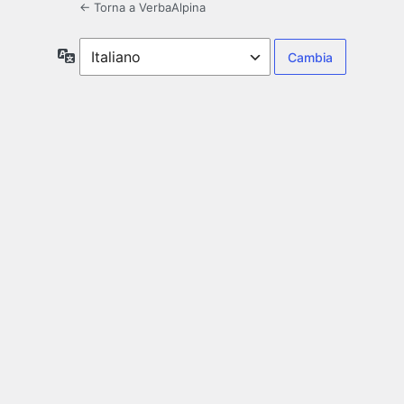
← Torna a VerbaAlpina
Lingua