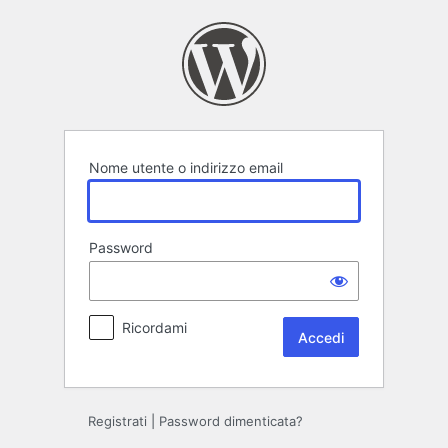
Accedi
Nome utente o indirizzo email
Password
Ricordami
Registrati
|
Password dimenticata?