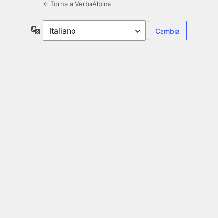
← Torna a VerbaAlpina
Lingua