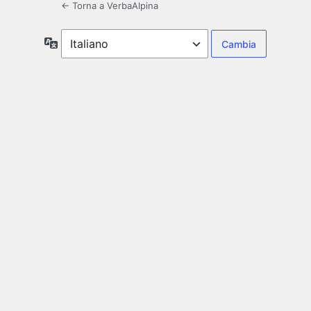
← Torna a VerbaAlpina
Lingua