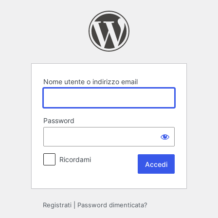
Accedi
Nome utente o indirizzo email
Password
Ricordami
Registrati
|
Password dimenticata?