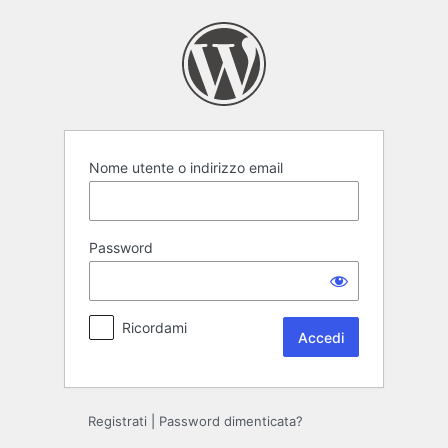
Accedi
Nome utente o indirizzo email
Password
Ricordami
Registrati
|
Password dimenticata?