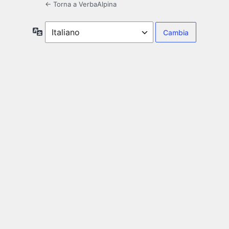
← Torna a VerbaAlpina
Lingua