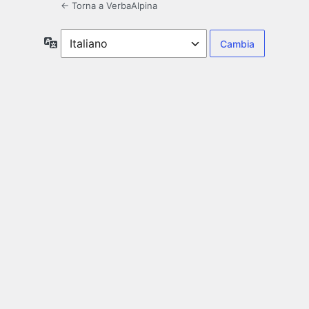
← Torna a VerbaAlpina
Lingua