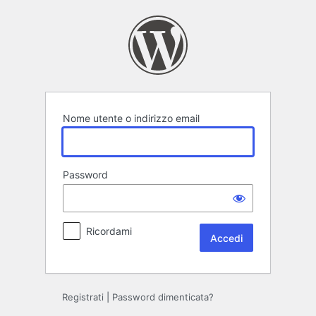
Accedi
Nome utente o indirizzo email
Password
Ricordami
Registrati
|
Password dimenticata?