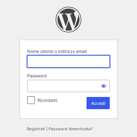
Accedi
Nome utente o indirizzo email
Password
Ricordami
Registrati
|
Password dimenticata?