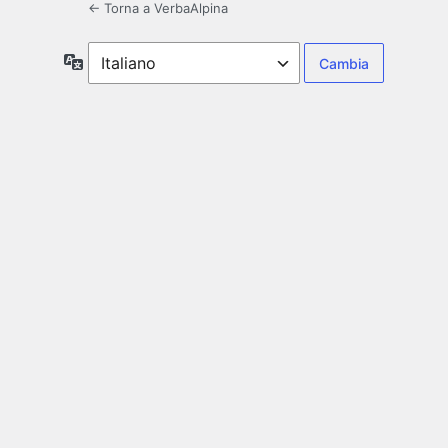
← Torna a VerbaAlpina
Lingua