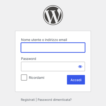
Accedi
Nome utente o indirizzo email
Password
Ricordami
Registrati
|
Password dimenticata?