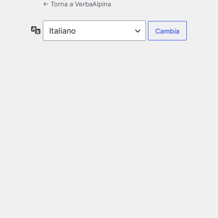
← Torna a VerbaAlpina
Lingua