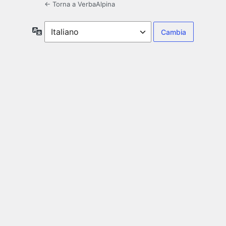
← Torna a VerbaAlpina
Lingua