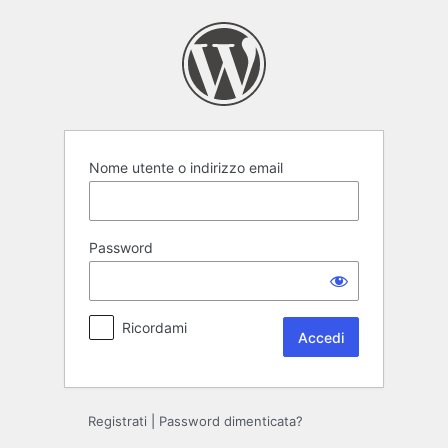
Accedi
Nome utente o indirizzo email
Password
Ricordami
Registrati
|
Password dimenticata?