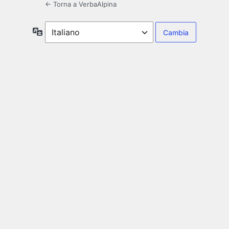
← Torna a VerbaAlpina
Lingua