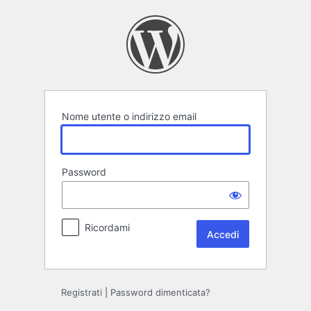
Accedi
Nome utente o indirizzo email
Password
Ricordami
Registrati
|
Password dimenticata?