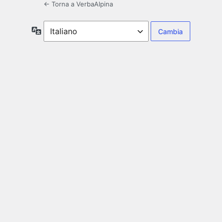
← Torna a VerbaAlpina
Lingua