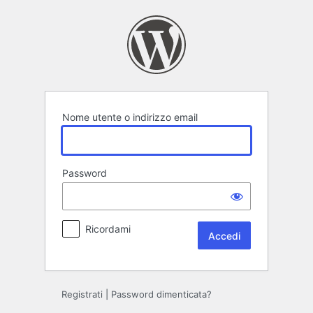
Accedi
Nome utente o indirizzo email
Password
Ricordami
Registrati
|
Password dimenticata?