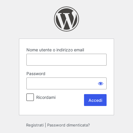
Accedi
Nome utente o indirizzo email
Password
Ricordami
Registrati
|
Password dimenticata?