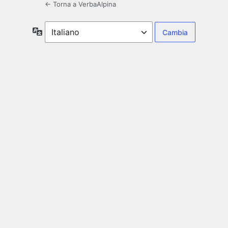
← Torna a VerbaAlpina
Lingua